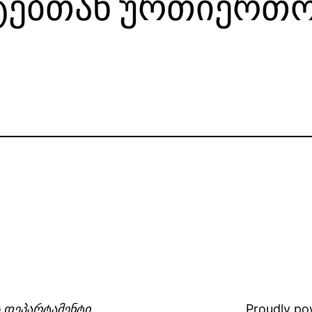
ტებთან ურთიერთო
 დეპარტამენტი
Proudly p