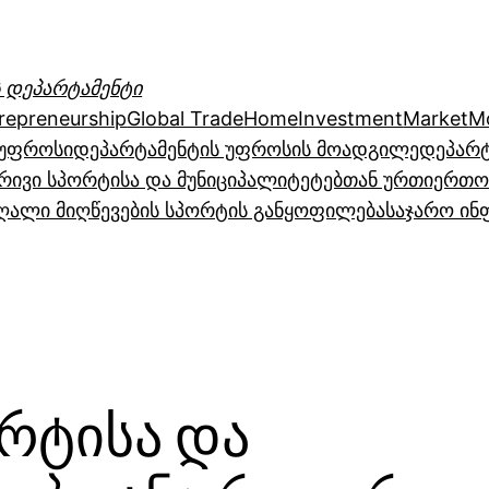
 დეპარტამენტი
repreneurship
Global Trade
Home
Investment
Market
M
 უფროსი
დეპარტამენტის უფროსის მოადგილე
დეპარტ
რივი სპორტისა და მუნიციპალიტეტებთან ურთიერთო
ღალი მიღწევების სპორტის განყოფილება
საჯარო ინ
რტისა და