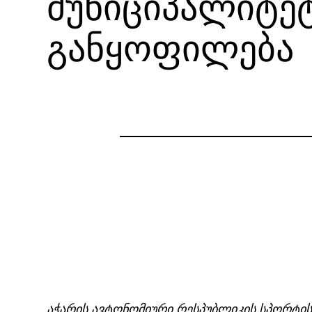
მუნიციპალიტე
განყოფილება
აჭარის ავტონომიური რესპუბლიკის სპორტის