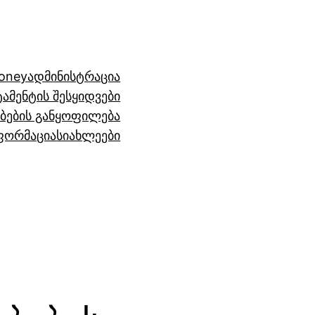
oney
ადმინისტრაცია
ამენტის შესყიდვები
ბების განყოფილება
ფორმაცია
სიახლეები