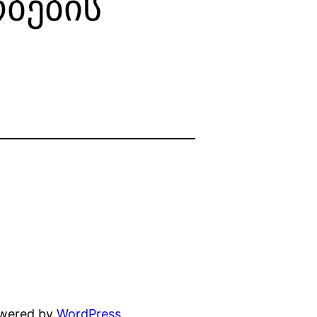
ბების
owered by
WordPress